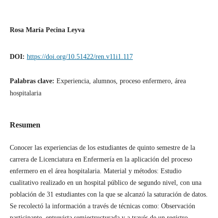
Rosa María Pecina Leyva
DOI:
https://doi.org/10.51422/ren.v11i1.117
Palabras clave:
Experiencia, alumnos, proceso enfermero, área
hospitalaria
Resumen
Conocer las experiencias de los estudiantes de quinto semestre de la
carrera de Licenciatura en Enfermería en la aplicación del proceso
enfermero en el área hospitalaria. Material y métodos: Estudio
cualitativo realizado en un hospital público de segundo nivel, con una
población de 31 estudiantes con la que se alcanzó la saturación de datos.
Se recolectó la información a través de técnicas como: Observación
participante, entrevista semiestructurada y a través de un registro