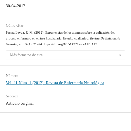
30-04-2012
Cómo citar
Pecina Leyva, R. M. (2012). Experiencias de los alumnos sobre la aplicación del
proceso enfermero en el área hospitalaria. Estudio cualitativo.
Revista De Enfermería
Neurológica
,
11
(1), 21–24. https://doi.org/10.51422/ren.v11i1.117
Más formatos de cita
Número
Vol. 11 Núm. 1 (2012): Revista de Enfermería Neurológica
Sección
Artículo original