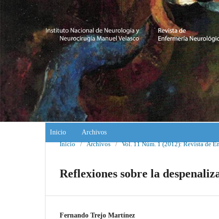
Inicio
Archivos
Inicio
/
Archivos
/
Vol. 11 Núm. 1 (2012): Revista de E
Reflexiones sobre la despenaliz
Fernando Trejo Martínez