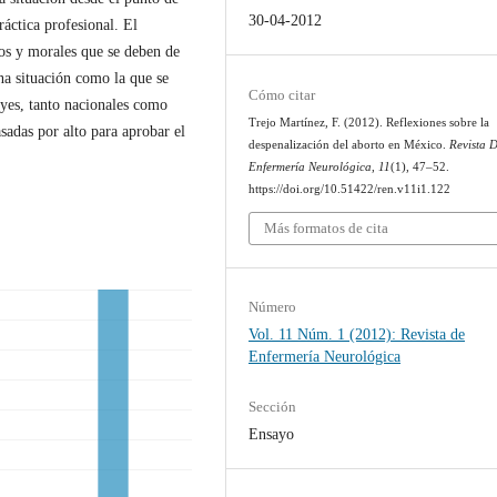
30-04-2012
ráctica profesional. El
cos y morales que se deben de
na situación como la que se
Cómo citar
eyes, tanto nacionales como
Trejo Martínez, F. (2012). Reflexiones sobre la
sadas por alto para aprobar el
despenalización del aborto en México.
Revista 
Enfermería Neurológica
,
11
(1), 47–52.
https://doi.org/10.51422/ren.v11i1.122
Más formatos de cita
Número
Vol. 11 Núm. 1 (2012): Revista de
Enfermería Neurológica
Sección
Ensayo