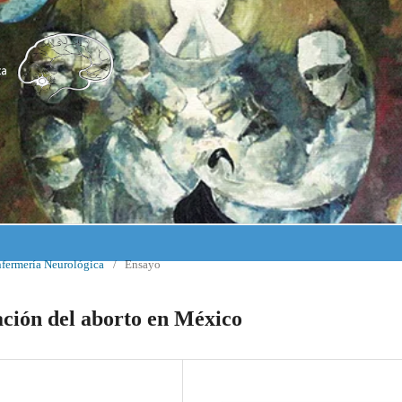
nfermería Neurológica
/
Ensayo
ación del aborto en México