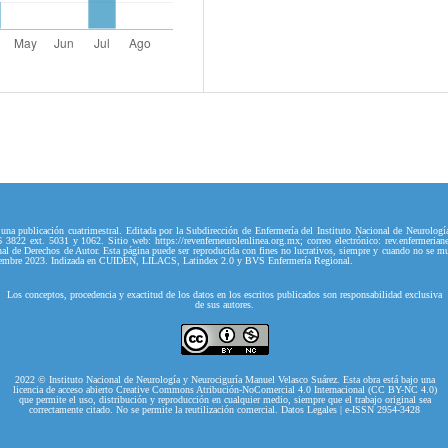
na publicación cuatrimestral. Editada por la Subdirección de Enfermería del Instituto Nacional de Neurologí
3822 ext. 5031 y 1062. Sitio web: https://revenferneurolenlinea.org.mx; correo electrónico: rev.enfermeri
e Derechos de Autor. Esta página puede ser reproducida con fines no lucrativos, siempre y cuando no se mutile
 diciembre 2023. Indizada en CUIDEN, LILACS, Latindex 2.0 y BVS Enfermería Regional.
Los conceptos, procedencia y exactitud de los datos en los escritos publicados son responsabilidad exclusiva
de sus autores.
2022 © Instituto Nacional de Neurología y Neurociguría Manuel Velasco Suárez. Esta obra está bajo una
licencia de acceso abierto Creative Commons Atribución-NoComercial 4.0 Internacional (CC BY-NC 4.0)
que permite el uso, distribución y reproducción en cualquier medio, siempre que el trabajo original sea
correctamente citado. No se permite la reutilización comercial. Datos Legales | e-ISSN 2954-3428