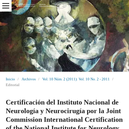
Inicio
/
Archivos
/
Vol. 10 Núm. 2 (2011): Vol. 10 No. 2 - 2011
/
Editorial
Certificación del Instituto Nacional de
Neurología y Neurocirugía por la Joint
Commission International Certification
of the National Institute for Neurology