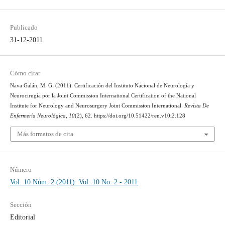
Publicado
31-12-2011
Cómo citar
Nava Galán, M. G. (2011). Certificación del Instituto Nacional de Neurología y
Neurocirugía por la Joint Commission International Certification of the National
Institute for Neurology and Neurosurgery Joint Commission International.
Revista De
Enfermería Neurológica
,
10
(2), 62. https://doi.org/10.51422/ren.v10i2.128
Más formatos de cita
Número
Vol. 10 Núm. 2 (2011): Vol. 10 No. 2 - 2011
Sección
Editorial