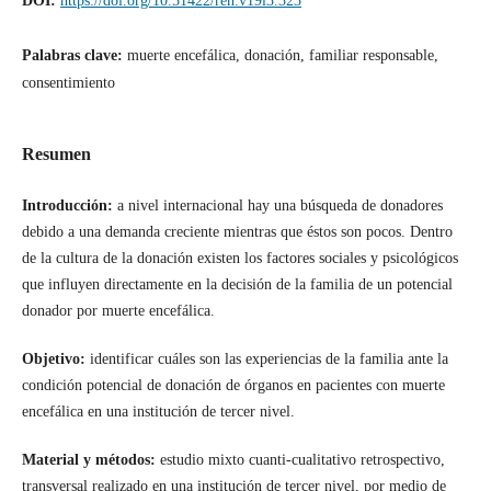
DOI:
https://doi.org/10.51422/ren.v19i3.323
Palabras clave:
muerte encefálica, donación, familiar responsable,
consentimiento
Resumen
Introducción:
a nivel internacional hay una búsqueda de donadores
debido a una demanda creciente mientras que éstos son pocos. Dentro
de la cultura de la donación existen los factores sociales y psicológicos
que influyen directamente en la decisión de la familia de un potencial
donador por muerte encefálica.
Objetivo:
identificar cuáles son las experiencias de la familia ante la
condición potencial de donación de órganos en pacientes con muerte
encefálica en una institución de tercer nivel.
Material y métodos:
estudio mixto cuanti-cualitativo retrospectivo,
transversal realizado en una institución de tercer nivel, por medio de