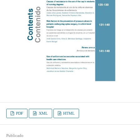
PDF
XML
HTML
Publicado