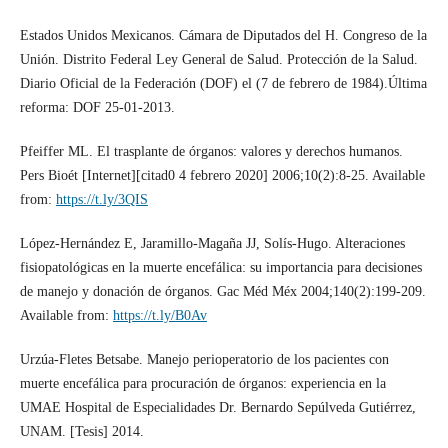
Estados Unidos Mexicanos. Cámara de Diputados del H. Congreso de la
Unión. Distrito Federal Ley General de Salud. Protección de la Salud.
Diario Oficial de la Federación (DOF) el (7 de febrero de 1984).Última
reforma: DOF 25-01-2013.
Pfeiffer ML. El trasplante de órganos: valores y derechos humanos.
Pers Bioét [Internet][citad0 4 febrero 2020] 2006;10(2):8-25. Available
from:
https://t.ly/3QIS
López-Hernández E, Jaramillo-Magaña JJ, Solís-Hugo. Alteraciones
fisiopatológicas en la muerte encefálica: su importancia para decisiones
de manejo y donación de órganos. Gac Méd Méx 2004;140(2):199-209.
Available from:
https://t.ly/B0Av
Urzúa-Fletes Betsabe. Manejo perioperatorio de los pacientes con
muerte encefálica para procuración de órganos: experiencia en la
UMAE Hospital de Especialidades Dr. Bernardo Sepúlveda Gutiérrez,
UNAM. [Tesis] 2014.