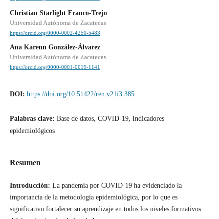
Christian Starlight Franco-Trejo
Universidad Autónoma de Zacatecas
https://orcid.org/0000-0002-4250-5483
Ana Karenn González-Álvarez
Universidad Autónoma de Zacatecas
https://orcid.org/0000-0001-9015-1141
DOI:
https://doi.org/10.51422/ren.v21i3.385
Palabras clave:
Base de datos, COVID-19, Indicadores
epidemiológicos
Resumen
Introducción:
La pandemia por COVID-19 ha evidenciado la
importancia de la metodología epidemiológica, por lo que es
significativo fortalecer su aprendizaje en todos los niveles formativos