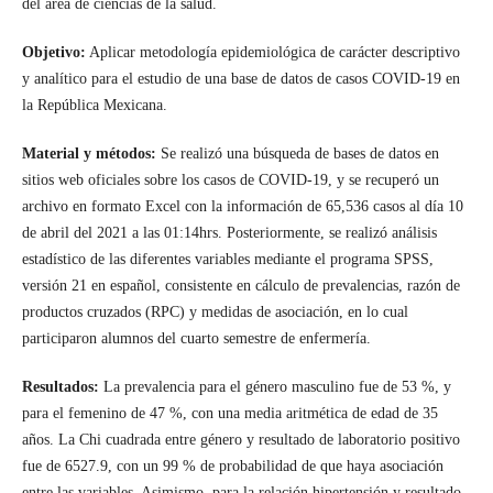
del área de ciencias de la salud.
Objetivo:
Aplicar metodología epidemiológica de carácter descriptivo
y analítico para el estudio de una base de datos de casos COVID-19 en
la República Mexicana.
Material y métodos:
Se realizó una búsqueda de bases de datos en
sitios web oficiales sobre los casos de COVID-19, y se recuperó un
archivo en formato Excel con la información de 65,536 casos al día 10
de abril del 2021 a las 01:14hrs. Posteriormente, se realizó análisis
estadístico de las diferentes variables mediante el programa SPSS,
versión 21 en español, consistente en cálculo de prevalencias, razón de
productos cruzados (RPC) y medidas de asociación, en lo cual
participaron alumnos del cuarto semestre de enfermería.
Resultados:
La prevalencia para el género masculino fue de 53 %, y
para el femenino de 47 %, con una media aritmética de edad de 35
años. La Chi cuadrada entre género y resultado de laboratorio positivo
fue de 6527.9, con un 99 % de probabilidad de que haya asociación
entre las variables. Asimismo, para la relación hipertensión y resultado