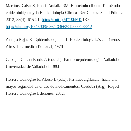
Martínez Calvo S, Ramis Andalia RM. El método clínico. El método
epidemiológico y la Epidemiología Clínica. Rev Cubana Salud Pública.
2012; 38(4): 615-21.
https://cutt.ly/d719bMK
DOI:
https://doi.org/10.1590/S0864-34662012000400012
Armijo Rojas R. Epidemiología. T. 1: Epidemiología básica. Buenos
Aires: Intermédica Editorial, 1978.
Carvajal García-Pando A (coord.). Farmacoepidemiología. Valladolid.
Universidad de Valladolid, 1993.
Herrera Comoglio R, Alesso L (eds.). Farmacovigilancia: hacia una
mayor seguridad en el uso de medicamentos. Córdoba (Arg): Raquel
Herrera Comoglio Ediciones, 2012.