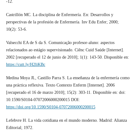
-12.
Castrillón MC. La disciplina de Enfermería. En: Desarrollos y
perspectivas de la profesión de Enfermería. Inv Edu Enfer; 2000;
10(2): 53-6.
Valsecchi EA de S da S. Comunicação profesor-aluno: aspectos
relacionados ao estágio supervisionado. Ciênc Cuid Saúde [Internet].
2002 [recuperado el 12 de junio de 2010]; 1(1): 143-50. Disponible en:
https://cutt.ly/H2liKBc
Medina Moya JL, Castillo Parra S. La enseñanza de la enfermería como
una práctica reflexiva. Texto Contexto Enferm [Internet]. 2006
[recuperado el 16 de marzo 2010]; 15(2): 303-11. Disponible en: doi:
10.1590/S0104-07072006000200015 DOI:
https://doi.org/10.1590/S0104-07072006000200015
Lefebvre H. La vida cotidiana en el mundo moderno. Madrid: Alianza
Editorial; 1972.