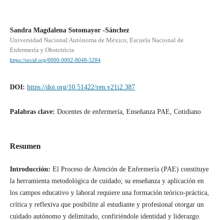
Sandra Magdalena Sotomayor -Sánchez
Universidad Nacional Autónoma de México, Escuela Nacional de
Enfermería y Obstetricia
https://orcid.org/0000-0002-8048-5284
DOI:
https://doi.org/10.51422/ren.v21i2.387
Palabras clave:
Docentes de enfermería, Enseñanza PAE, Cotidiano
Resumen
Introducción:
El Proceso de Atención de Enfermería (PAE) constituye
la herramienta metodológica de cuidado; su enseñanza y aplicación en
los campos educativo y laboral requiere una formación teórico-práctica,
crítica y reflexiva que posibilite al estudiante y profesional otorgar un
cuidado autónomo y delimitado, confiriéndole identidad y liderazgo.