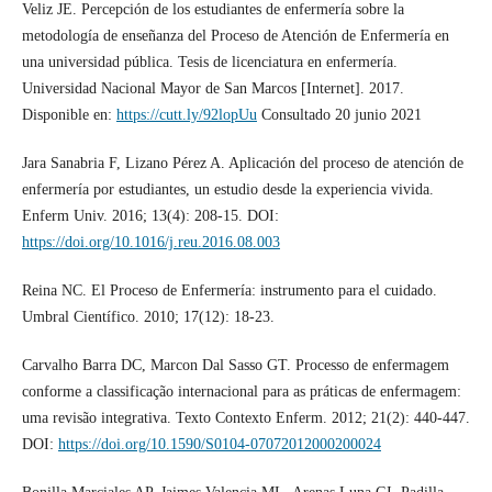
Veliz JE. Percepción de los estudiantes de enfermería sobre la
metodología de enseñanza del Proceso de Atención de Enfermería en
una universidad pública. Tesis de licenciatura en enfermería.
Universidad Nacional Mayor de San Marcos [Internet]. 2017.
Disponible en:
https://cutt.ly/92lopUu
Consultado 20 junio 2021
Jara Sanabria F, Lizano Pérez A. Aplicación del proceso de atención de
enfermería por estudiantes, un estudio desde la experiencia vivida.
Enferm Univ. 2016; 13(4): 208-15. DOI:
https://doi.org/10.1016/j.reu.2016.08.003
Reina NC. El Proceso de Enfermería: instrumento para el cuidado.
Umbral Científico. 2010; 17(12): 18-23.
Carvalho Barra DC, Marcon Dal Sasso GT. Processo de enfermagem
conforme a classificação internacional para as práticas de enfermagem:
uma revisão integrativa. Texto Contexto Enferm. 2012; 21(2): 440-447.
DOI:
https://doi.org/10.1590/S0104-07072012000200024