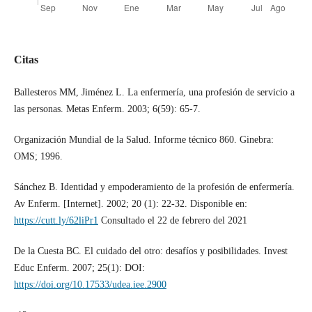
Citas
Ballesteros MM, Jiménez L. La enfermería, una profesión de servicio a
las personas. Metas Enferm. 2003; 6(59): 65-7.
Organización Mundial de la Salud. Informe técnico 860. Ginebra:
OMS; 1996.
Sánchez B. Identidad y empoderamiento de la profesión de enfermería.
Av Enferm. [Internet]. 2002; 20 (1): 22-32. Disponible en:
https://cutt.ly/62liPr1
Consultado el 22 de febrero del 2021
De la Cuesta BC. El cuidado del otro: desafíos y posibilidades. Invest
Educ Enferm. 2007; 25(1): DOI:
https://doi.org/10.17533/udea.iee.2900