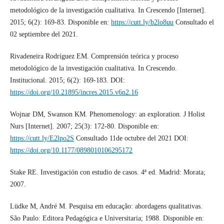
metodológico de la investigación cualitativa. In Crescendo [Internet].
2015; 6(2): 169-83. Disponible en:
https://cutt.ly/b2lo8uu
Consultado el
02 septiembre del 2021.
Rivadeneira Rodríguez EM. Comprensión teórica y proceso
metodológico de la investigación cualitativa. In Crescendo.
Institucional. 2015; 6(2): 169-183. DOI:
https://doi.org/10.21895/incres.2015.v6n2.16
Wojnar DM, Swanson KM. Phenomenology: an exploration. J Holist
Nurs [Internet]. 2007; 25(3): 172-80. Disponible en:
https://cutt.ly/E2lpo2S
Consultado 11de octubre del 2021 DOI:
https://doi.org/10.1177/0898010106295172
Stake RE. Investigación con estudio de casos. 4ª ed. Madrid: Morata;
2007.
Lüdke M, André M. Pesquisa em educação: abordagens qualitativas.
São Paulo: Editora Pedagógica e Universitaria; 1988. Disponible en: