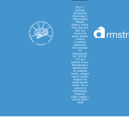
2022 ©
Instituto
Nacional de
Neurología y
Neurociguría
Manuel
Velasco Suárez.
Esta obra está
bajo una
licencia de
acceso abierto
Creative
Commons
Atribución-
NoComercial
4.0
Internacional
(CC BY-NC
4.0) que
permite el uso,
distribución y
reproducción
en cualquier
medio, siempre
que el trabajo
original sea
correctamente
citado. No se
permite la
reutilización
comercial.
Datos Legales |
e-ISSN 2954-
3428