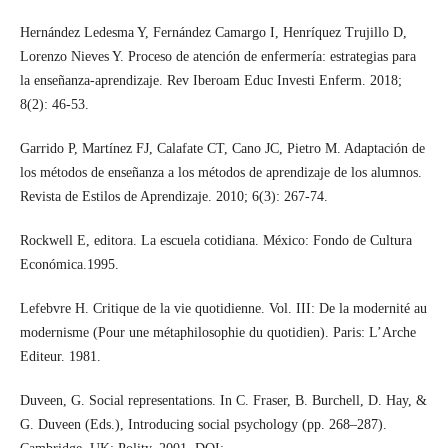
Hernández Ledesma Y, Fernández Camargo I, Henríquez Trujillo D,
Lorenzo Nieves Y. Proceso de atención de enfermería: estrategias para
la enseñanza-aprendizaje. Rev Iberoam Educ Investi Enferm. 2018;
8(2): 46-53.
Garrido P, Martínez FJ, Calafate CT, Cano JC, Pietro M. Adaptación de
los métodos de enseñanza a los métodos de aprendizaje de los alumnos.
Revista de Estilos de Aprendizaje. 2010; 6(3): 267-74.
Rockwell E, editora. La escuela cotidiana. México: Fondo de Cultura
Económica.1995.
Lefebvre H. Critique de la vie quotidienne. Vol. III: De la modernité au
modernisme (Pour une métaphilosophie du quotidien). Paris: L’Arche
Editeur. 1981.
Duveen, G. Social representations. In C. Fraser, B. Burchell, D. Hay, &
G. Duveen (Eds.), Introducing social psychology (pp. 268–287).