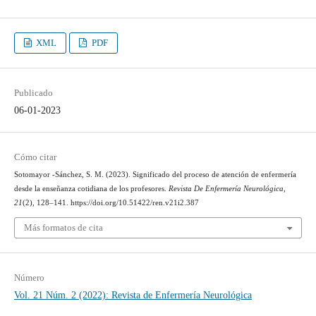
XML
PDF
Publicado
06-01-2023
Cómo citar
Sotomayor -Sánchez, S. M. (2023). Significado del proceso de atención de enfermería
desde la enseñanza cotidiana de los profesores.
Revista De Enfermería Neurológica
,
21
(2), 128–141. https://doi.org/10.51422/ren.v21i2.387
Más formatos de cita
Número
Vol. 21 Núm. 2 (2022): Revista de Enfermería Neurológica