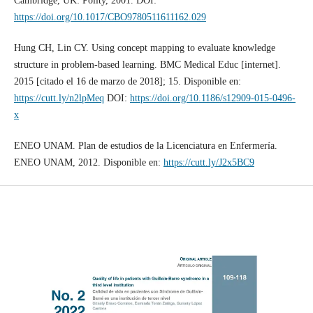
Cambridge, UK: Polity, 2001. DOI:
https://doi.org/10.1017/CBO9780511611162.029
Hung CH, Lin CY. Using concept mapping to evaluate knowledge
structure in problem-based learning. BMC Medical Educ [internet].
2015 [citado el 16 de marzo de 2018]; 15. Disponible en:
https://cutt.ly/n2lpMeq
DOI:
https://doi.org/10.1186/s12909-015-0496-
x
ENEO UNAM. Plan de estudios de la Licenciatura en Enfermería.
ENEO UNAM, 2012. Disponible en:
https://cutt.ly/J2x5BC9