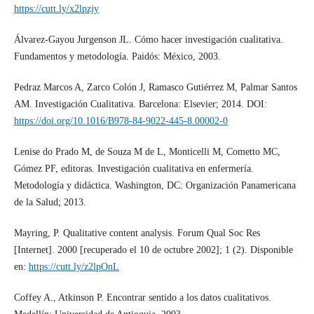
https://cutt.ly/x2lpzjy
Álvarez-Gayou Jurgenson JL. Cómo hacer investigación cualitativa.
Fundamentos y metodología. Paidós: México, 2003.
Pedraz Marcos A, Zarco Colón J, Ramasco Gutiérrez M, Palmar Santos
AM. Investigación Cualitativa. Barcelona: Elsevier; 2014. DOI:
https://doi.org/10.1016/B978-84-9022-445-8.00002-0
Lenise do Prado M, de Souza M de L, Monticelli M, Cometto MC,
Gómez PF, editoras. Investigación cualitativa en enfermería.
Metodología y didáctica. Washington, DC: Organización Panamericana
de la Salud; 2013.
Mayring, P. Qualitative content analysis. Forum Qual Soc Res
[Internet]. 2000 [recuperado el 10 de octubre 2002]; 1 (2). Disponible
en:
https://cutt.ly/z2lpOnL
Coffey A., Atkinson P. Encontrar sentido a los datos cualitativos.