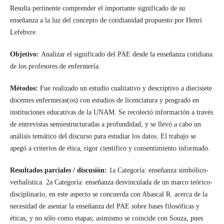
Resulta pertinente comprender el importante significado de su
enseñanza a la luz del concepto de cotidianidad propuesto por Henri
Lefebvre.
Objetivo:
Analizar el significado del PAE desde la enseñanza cotidiana
de los profesores de enfermería.
Métodos:
Fue realizado un estudio cualitativo y descriptivo a diecisiete
docentes enfermeras(os) con estudios de licenciatura y posgrado en
instituciones educativas de la UNAM. Se recolectó información a través
de entrevistas semiestructuradas a profundidad, y se llevó a cabo un
análisis temático del discurso para estudiar los datos. El trabajo se
apegó a criterios de ética, rigor científico y consentimiento informado.
Resultados parciales / discusión:
1a Categoría: enseñanza simbólico-
verbalística. 2a Categoría: enseñanza desvinculada de un marco teórico-
disciplinario, en este aspecto se concuerda con Abascal R. acerca de la
necesidad de asentar la enseñanza del PAE sobre bases filosóficas y
éticas, y no sólo como etapas; asimismo se coincide con Souza, pues