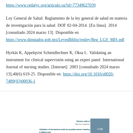
https://www.redalyc.org/articulo.oa?id=77349627039
Ley General de Salud. Reglamento de la ley general de salud en materia
de investigación para la salud. DOF 02-04-2014. [En línea]. 2014
[consultado 2024 marzo 13]. Disponible en
https://www.diputados.gob.mx/LeyesBiblio/regley/Reg_LGS_MIS.pdf
Hyrkäs K, Appelqvist Schmidlechner K, Oksa L. Validating an
instrument for clinical supervisión using an expert panel. International
Journal of nursing studies. [Internet]. 2003 [consultado 2024 marzo
13];40(6):619-25. Disponible en:
https://doi.org/10.1016/s0020-
7489(03)00036-1