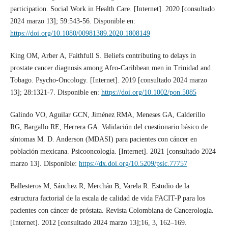
participation. Social Work in Health Care. [Internet]. 2020 [consultado
2024 marzo 13]; 59:543-56. Disponible en:
https://doi.org/10.1080/00981389.2020.1808149
King OM, Arber A, Faithfull S. Beliefs contributing to delays in
prostate cancer diagnosis among Afro-Caribbean men in Trinidad and
Tobago. Psycho-Oncology. [Internet]. 2019 [consultado 2024 marzo
13]; 28:1321-7. Disponible en:
https://doi.org/10.1002/pon.5085
Galindo VO, Aguilar GCN, Jiménez RMA, Meneses GA, Calderillo
RG, Bargallo RE, Herrera GA. Validación del cuestionario básico de
síntomas M. D. Anderson (MDASI) para pacientes con cáncer en
población mexicana. Psicooncología. [Internet]. 2021 [consultado 2024
marzo 13]. Disponible:
https://dx.doi.org/10.5209/psic.77757
Ballesteros M, Sánchez R, Merchán B, Varela R. Estudio de la
estructura factorial de la escala de calidad de vida FACIT-P para los
pacientes con cáncer de próstata. Revista Colombiana de Cancerología.
[Internet]. 2012 [consultado 2024 marzo 13];16, 3, 162–169.