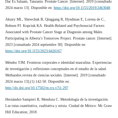
Dar Es Salaam, Tanzania. Prostate Cancer. [Internet]. 2019 [consultado
2024 marzo 13]. Disponible en:
https://doi.org/10.1155/2019/2463048
Aktary ML, Shewchuk B, Qinggang R, Hyndman E, Lorena de C.,
Robson PJ. Kopciuk KA. Health-Related and Psychosocial Factors
Associated with Prostate Cancer Stage at Diagnosis among Males
Participating in Alberta’s Tomorrow Project. Prostate cancer. [Internet].
2023 [consultado 2024 septiembre 30]. Disponible en:
https://doi.org/10.1155/2023/4426167
Méndez TJM. Fronteras corporales e identidad masculina. Experiencias
de investigación y reflexiones conceptuales en el estudio de la salud.
Methaodos.revista de ciencias sociales. [Internet]. 2019 [consultado
2024 marzo 13];(1):142-50. Disponible en:
http://dx.doi.org/10.17502/m.rcs.v7i1.297
Hernández-Sampieri R, Mendoza C. Metodología de la investigación.
Las rutas cuantitativa, cualitativa y mixta. Ciudad de México: Mc Graw
Hill Education; 2018.