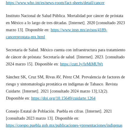
https://www.who.int/es/news-room/fact-sheets/detail/cancer
Instituto Nacional de Salud Pública. Mortalidad por cáncer de próstata
en México a lo largo de tres décadas. [Internet]. 2020 [consultado 2023
marzo 13]. Disponible en:
https://www.insp.mx/avisos/4189-
cancerprostata-mx.html
Secretaria de Salud. México cuenta con infraestructura para tratamiento
de cáncer de próstata: Secretaría de salud. [Internet]. 2023. [consultado
2024 marzo 15]. Disponible en:
https://cutt.ly/feMiMUWt
Sánchez SK, Cruz SM, Rivas AV, Pérez CM. Prevalencia de factores de
riesgo y sintomatología prostática en indígenas de Tabasco. Revista
Cuidarte. [Internet]. 2021 [consultado 2024 marzo 13];12(2).
Disponible en:
https://doi.org/10.15649/cuidarte.1264
Consejo Estatal de Población. Puebla en cifras. [Internet]. 2021
[consultado 2023 marzo 13]. Disponible en:
https://coespo.puebla.gob.mx/publicaciones-ypresentaciones/indigenas