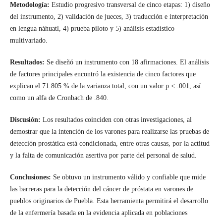
Metodología:
Estudio progresivo transversal de cinco etapas: 1) diseño
del instrumento, 2) validación de jueces, 3) traducción e interpretación
en lengua náhuatl, 4) prueba piloto y 5) análisis estadístico
multivariado.
Resultados:
Se diseñó un instrumento con 18 afirmaciones. El análisis
de factores principales encontró la existencia de cinco factores que
explican el 71.805 % de la varianza total, con un valor p < .001, así
como un alfa de Cronbach de .840.
Discusión:
Los resultados coinciden con otras investigaciones, al
demostrar que la intención de los varones para realizarse las pruebas de
detección prostática está condicionada, entre otras causas, por la actitud
y la falta de comunicación asertiva por parte del personal de salud.
Conclusiones:
Se obtuvo un instrumento válido y confiable que mide
las barreras para la detección del cáncer de próstata en varones de
pueblos originarios de Puebla. Esta herramienta permitirá el desarrollo
de la enfermería basada en la evidencia aplicada en poblaciones