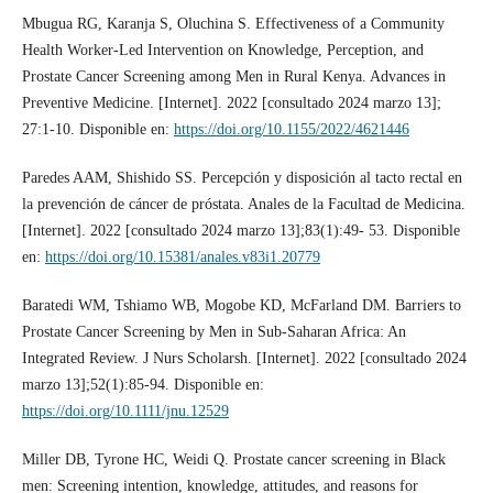
Mbugua RG, Karanja S, Oluchina S. Effectiveness of a Community
Health Worker-Led Intervention on Knowledge, Perception, and
Prostate Cancer Screening among Men in Rural Kenya. Advances in
Preventive Medicine. [Internet]. 2022 [consultado 2024 marzo 13];
27:1-10. Disponible en:
https://doi.org/10.1155/2022/4621446
Paredes AAM, Shishido SS. Percepción y disposición al tacto rectal en
la prevención de cáncer de próstata. Anales de la Facultad de Medicina.
[Internet]. 2022 [consultado 2024 marzo 13];83(1):49- 53. Disponible
en:
https://doi.org/10.15381/anales.v83i1.20779
Baratedi WM, Tshiamo WB, Mogobe KD, McFarland DM. Barriers to
Prostate Cancer Screening by Men in Sub-Saharan Africa: An
Integrated Review. J Nurs Scholarsh. [Internet]. 2022 [consultado 2024
marzo 13];52(1):85-94. Disponible en:
https://doi.org/10.1111/jnu.12529
Miller DB, Tyrone HC, Weidi Q. Prostate cancer screening in Black
men: Screening intention, knowledge, attitudes, and reasons for