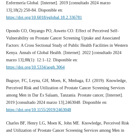
Enfermería Global. [Internet]. 2019 [consultado 2024 marzo
13];18(2):250-84. Disponible en:
https://doi.org/10.6018/eglobal.18.2.336781
Opondo CO, Onyango PO, Asweto CO. Effect of Perceived Self-
Vulnerability on Prostate Cancer Screening Uptake and Associated
Factors: A Cross Sectional Study of Public Health Facilities in Western
Kenya. Annals of Global Health. [Internet]. 2022 [consultado 2024
marzo 13];88(1): 12:1–12. Disponible en:
https://doi.org/10.5334/aogh.3064
Bugoye, FC, Leyna, GH, Moen, K, Mmbaga, EJ. (2019). Knowledge,
Perceived Risk and Utilization of Prostate Cancer Screening Services
among Men in Dar Es Salaam, Tanzania. Prostate cancer, [Internet].
2019 [consultado 2024 marzo 13];2463048. Disponible en:
https://doi.org/10.1155/2019/2463048
Charles BF, Henry LG, Moen K, John ME. Knowledge, Perceived Risk
and Utilization of Prostate Cancer Screening Services among Men in