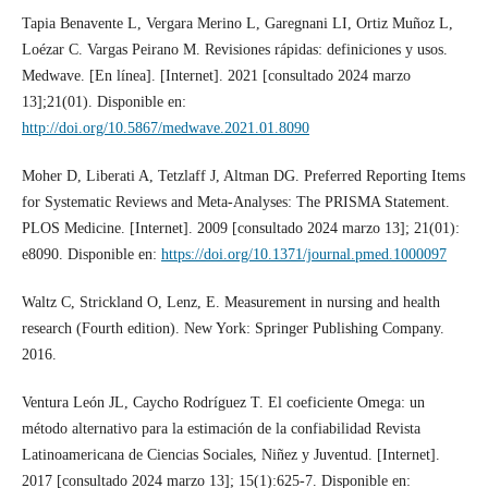
Tapia Benavente L, Vergara Merino L, Garegnani LI, Ortiz Muñoz L,
Loézar C. Vargas Peirano M. Revisiones rápidas: definiciones y usos.
Medwave. [En línea]. [Internet]. 2021 [consultado 2024 marzo
13];21(01). Disponible en:
http://doi.org/10.5867/medwave.2021.01.8090
Moher D, Liberati A, Tetzlaff J, Altman DG. Preferred Reporting Items
for Systematic Reviews and Meta-Analyses: The PRISMA Statement.
PLOS Medicine. [Internet]. 2009 [consultado 2024 marzo 13]; 21(01):
e8090. Disponible en:
https://doi.org/10.1371/journal.pmed.1000097
Waltz C, Strickland O, Lenz, E. Measurement in nursing and health
research (Fourth edition). New York: Springer Publishing Company.
2016.
Ventura León JL, Caycho Rodríguez T. El coeficiente Omega: un
método alternativo para la estimación de la confiabilidad Revista
Latinoamericana de Ciencias Sociales, Niñez y Juventud. [Internet].
2017 [consultado 2024 marzo 13]; 15(1):625-7. Disponible en: