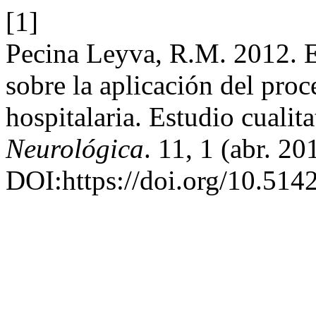
[1]
Pecina Leyva, R.M. 2012. E
sobre la aplicación del proc
hospitalaria. Estudio cualit
Neurológica
. 11, 1 (abr. 2
DOI:https://doi.org/10.514