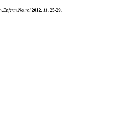
v.Enferm.Neurol
2012
,
11
, 25-29.