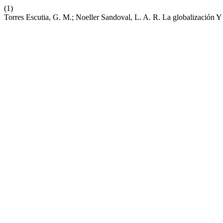
(1)
Torres Escutia, G. M.; Noeller Sandoval, L. A. R. La globalización 