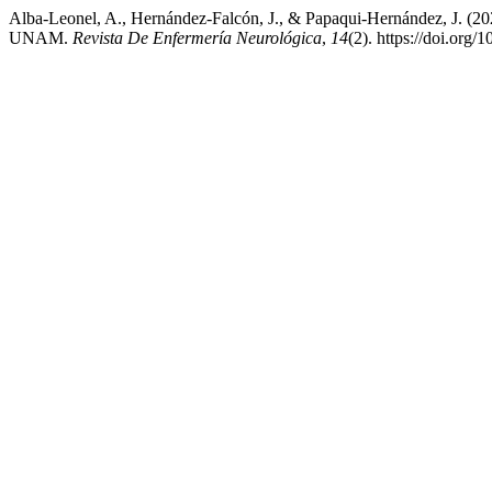
Alba-Leonel, A., Hernández-Falcón, J., & Papaqui-Hernández, J. (2023
UNAM.
Revista De Enfermería Neurológica
,
14
(2). https://doi.org