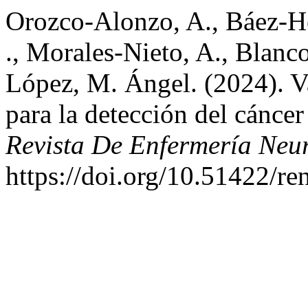
Orozco-Alonzo, A., Báez-He
., Morales-Nieto, A., Blanc
López, M. Ángel. (2024). Va
para la detección del cáncer
Revista De Enfermería Neu
https://doi.org/10.51422/re