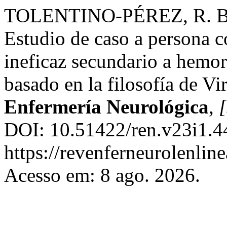
TOLENTINO-PÉREZ, R. 
Estudio de caso a persona c
ineficaz secundario a hemor
basado en la filosofía de V
Enfermería Neurológica
,
[
DOI: 10.51422/ren.v23i1.4
https://revenferneurolenlin
Acesso em: 8 ago. 2026.