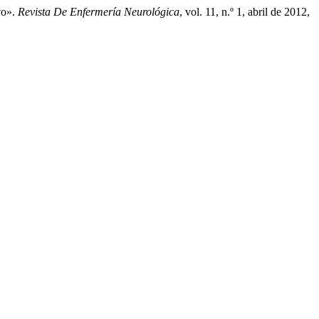
vo».
Revista De Enfermería Neurológica
, vol. 11, n.º 1, abril de 2012,