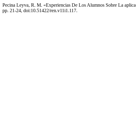
Pecina Leyva, R. M. «Experiencias De Los Alumnos Sobre La aplicaci
pp. 21-24, doi:10.51422/ren.v11i1.117.