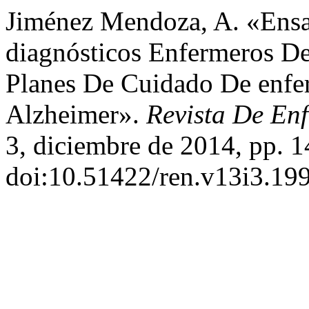
Jiménez Mendoza, A. «Ensa
diagnósticos Enfermeros
Planes De Cuidado De enfe
Alzheimer».
Revista De En
3, diciembre de 2014, pp. 1
doi:10.51422/ren.v13i3.199