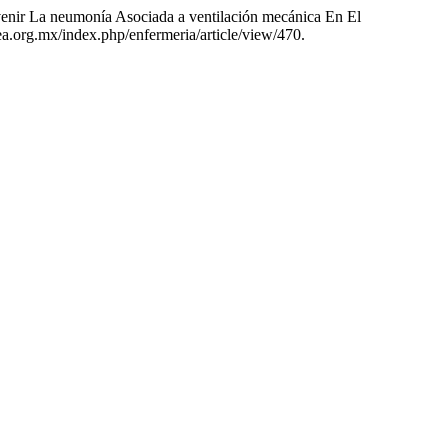
nir La neumonía Asociada a ventilación mecánica En El
ea.org.mx/index.php/enfermeria/article/view/470.