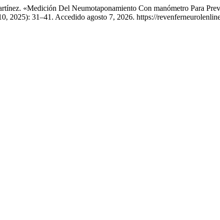
Martínez. «Medición Del Neumotaponamiento Con manómetro Para Preve
10, 2025): 31–41. Accedido agosto 7, 2026. https://revenferneurolenlin