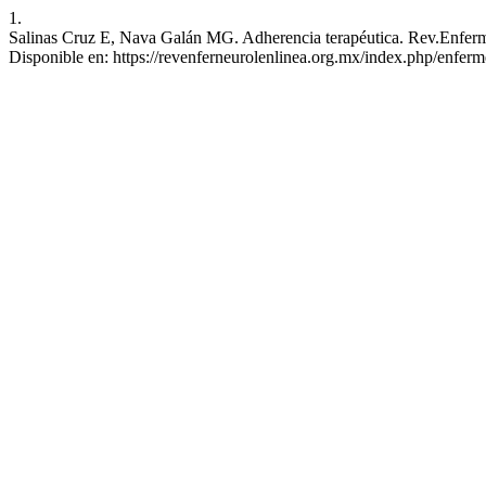
1.
Salinas Cruz E, Nava Galán MG. Adherencia terapéutica. Rev.Enferm.N
Disponible en: https://revenferneurolenlinea.org.mx/index.php/enferme