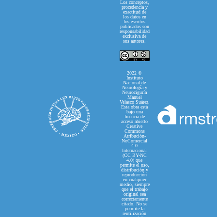
Los conceptos,
procedencia y
exactitud de
los datos en
los escritos
publicados son
responsabilidad
exclusiva de
sus autores.
2022 ©
Instituto
Nacional de
Neurología y
Neurociguría
Manuel
Velasco Suárez.
Esta obra está
bajo una
licencia de
acceso abierto
Creative
Commons
Atribución-
NoComercial
4.0
Internacional
(CC BY-NC
4.0) que
permite el uso,
distribución y
reproducción
en cualquier
medio, siempre
que el trabajo
original sea
correctamente
citado. No se
permite la
reutilización