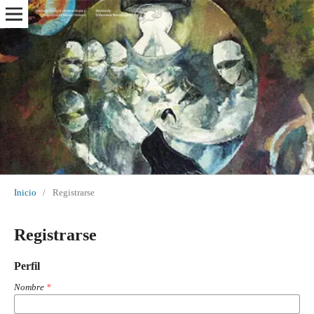
Inicio
/
Registrarse
Registrarse
Perfil
Nombre
*